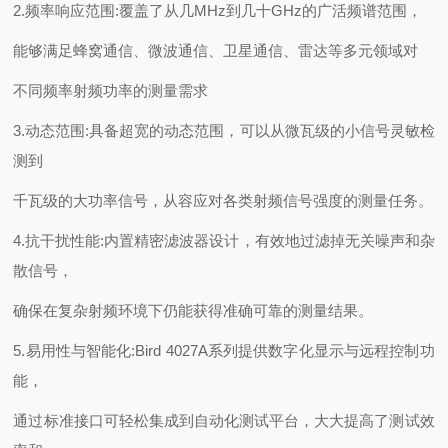
2.频率响应范围:覆盖了从几MHz到几十GHz的广活频谱范围，
能够满足蜂窝通信、微波通信、卫星通信、雷达等多元领域对
不同频率射频功率的测量需求
3.动态范围:具备超宽的动态范围，可以从微瓦级的小信号灵敏检
测到
千瓦级的大功率信号，从容应对各类射频信号强度的测量任务。
4.抗干扰性能:内置精密滤波器设计，有效地过滤掉无关噪声和杂
散信号，
确保在复杂射频环境下仍能获得准确可靠的测量结果。
5.易用性与智能化:Bird 4027A系列提供数字化显示与远程控制功
能，
通过标准接口可轻松集成到自动化测试平台，大大提高了测试效