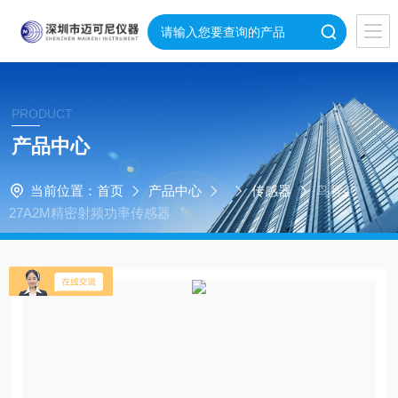
PRODUCT
产品中心
当前位置：
首页
产品中心
传感器
鸟牌40
27A2M精密射频功率传感器