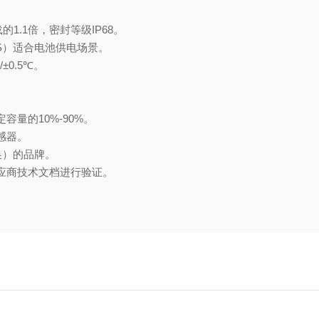
.1倍，密封等级IP68‌。
器2S）适合电池供电场景。
±0.5℃。
量的10%-90%‌。
器‌。
换）的品牌。
商技术文档进行验证‌。