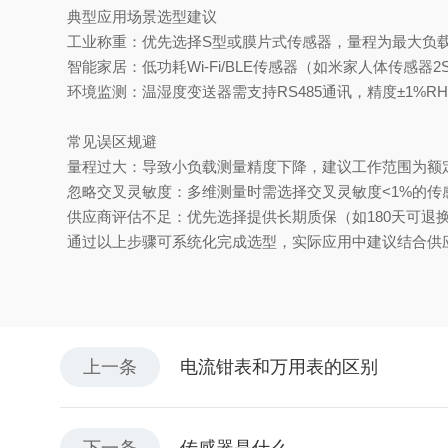
典型应用场景选型建议
工业称重‌：优先选择S型或膜片式传感器，量程为最大负载的1
智能家居‌：低功耗Wi-Fi/BLE传感器（如米家人体传感
环境监测‌：温湿度变送器需支持RS485通讯，精度±1%RH/
常见误区规避
量程过大‌：导致小负载测量精度下降，建议工作范围为额定容
忽略交叉灵敏度‌：多维测量时需选择交叉灵敏度<1%的传感
供应商评估不足‌：优先选择提供长期质保（如180天可退
通过以上步骤可系统化完成选型，实际应用中建议结合供应
上一条
电流钳表和万用表的区别