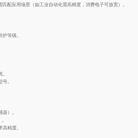
度需匹配应用场景（如工业自动化需高精度，消费电子可放宽）‌。
防护等级‌。
‌。
号‌。
。
器）‌。
‌。
高精度‌。