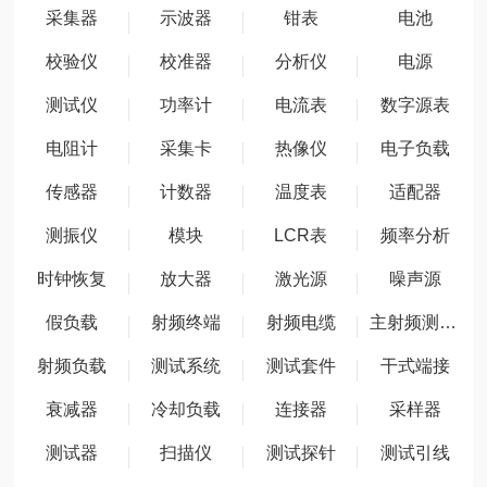
采集器
示波器
钳表
电池
校验仪
校准器
分析仪
电源
测试仪
功率计
电流表
数字源表
电阻计
采集卡
热像仪
电子负载
传感器
计数器
温度表
适配器
测振仪
模块
LCR表
频率分析
时钟恢复
放大器
激光源
噪声源
假负载
射频终端
射频电缆
主射频测试包
射频负载
测试系统
测试套件
干式端接
衰减器
冷却负载
连接器
采样器
测试器
扫描仪
测试探针
测试引线