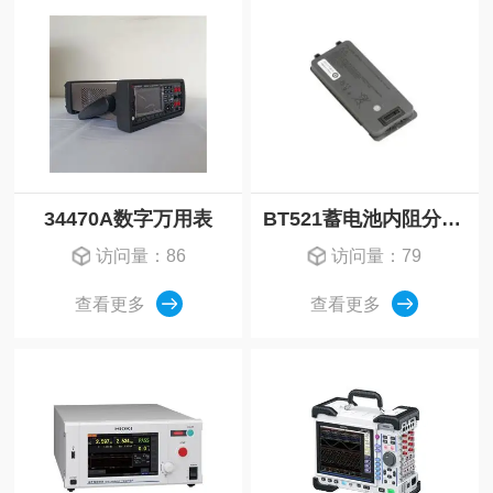
34470A数字万用表
BT521蓄电池内阻分析仪
访问量：86
访问量：79
查看更多
查看更多