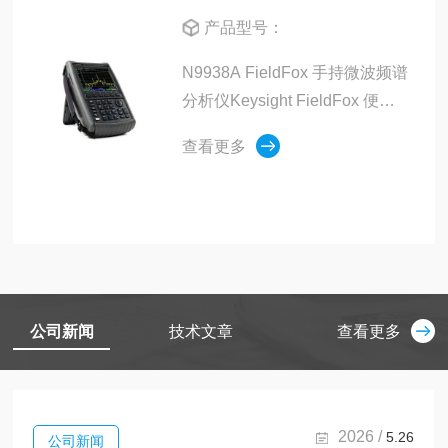
产品型号：
N9938A FieldFox 手持微波频谱
分析仪Keysight FieldFox 便携
式分析仪可以在非常恶劣的工作
查看更多
环境中，轻松完成从日常维护到
深入故障诊断的各项工作。
公司新闻
技术文章
查看更多
2026 /
5.26
公司新闻