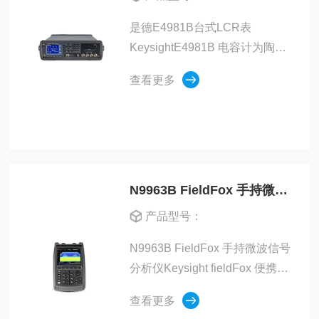
是德E4981B台式LCR表
KeysightE4981B 电容计为陶瓷
电容器制造测试提供了优良性
查看更多
能。E4981B 提供快速的测量速
度和出色的精度，是行业新标
准。
N9963B FieldFox 手持微波信号分析仪
产品型号：
N9963B FieldFox 手持微波信号
分析仪Keysight fieldFox 便携式
分析仪可以在非常恶劣的工作环
查看更多
境中，轻松完成从日常维护到深