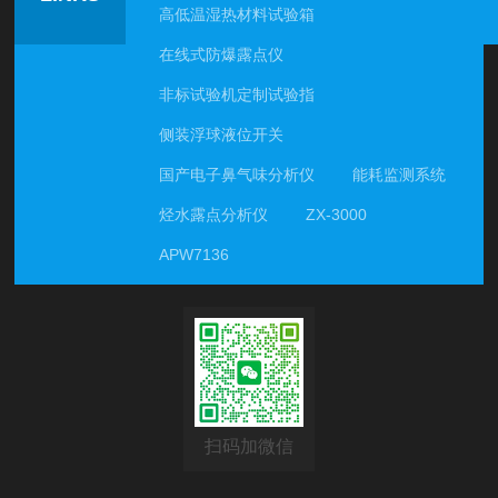
高低温湿热材料试验箱
甚至吉欧级别，普通万用表无法直接测量。为此，该仪器
采用高压激励法：内部升压电路将电池电压提升至500V、
在线式防爆露点仪
1000V或25...
非标试验机定制试验指
侧装浮球液位开关
国产电子鼻气味分析仪
能耗监测系统
烃水露点分析仪
ZX-3000
APW7136
扫码加微信