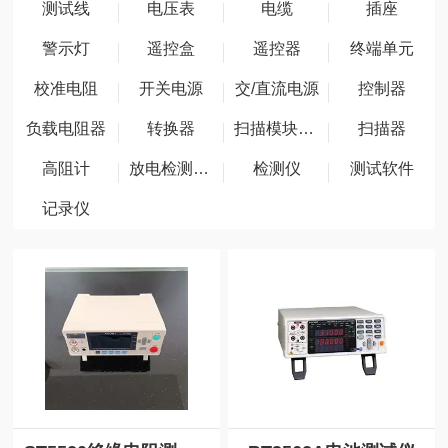
测试线
电压表
电缆
插座
警示灯
遥控盒
遥控器
终端单元
校准电阻
开关电源
交/直流电源
控制器
负载电阻器
转换器
扫描模块机架
扫描器
高阻计
放电检测功能
检测仪
测试软件
记录仪