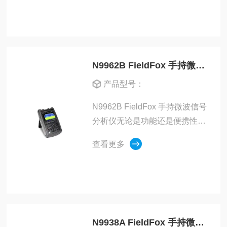
入故障诊断的各项工选择适合您
需求且有*软件支持的 F...
N9962B FieldFox 手持微波信号分析仪
产品型号：
N9962B FieldFox 手持微波信号
分析仪无论是功能还是便携性都
不打折扣Keysight FieldFox 便
查看更多
携式分析仪可以在非常恶劣的工
作环境中，轻松完成从日常维护
到深入故障诊断的各项工作。
N9938A FieldFox 手持微波频谱分析仪