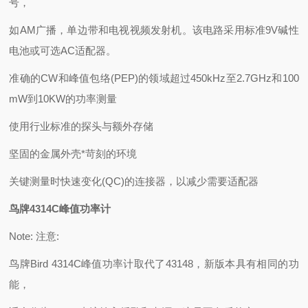
号，
如AM广播，单边带和电视视频发射机。该电路采用标准9V碱性
电池或可选AC适配器。
准确的CW和峰值包络(PEP)的领域超过450kHz至2.7GHz和100
mW到10KW的功率测量
使用行业标准的探头与额外存储
坚固的金属外壳*苛刻的环境
关键测量时快速变化(QC)的连接器，以减少需要适配器
鸟牌4314C峰值功率计
Note: 注意:
鸟牌Bird 4314C峰值功率计取代了43148，新版本具有相同的功
能，