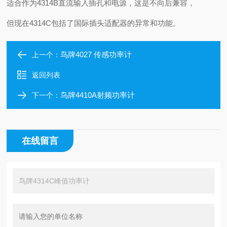
适合作为4314B直流输入插孔和电源，这是不向后兼容，
但现在4314C包括了国际插头适配器的异常和功能。
鸟牌4027 传感功率计
上一个：
返回列表
鸟牌4410A射频功率计
下一个：
在线留言