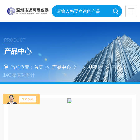
PRODUCT
产品中心
当前位置：
首页
产品中心
功率计
鸟牌43
14C峰值功率计