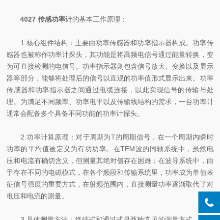
4027 传感功率计
的基本工作原理：
1.核心组件结构：主要由功率传感器和功率指示器构成。功率传
感器也被称作功率计探头，其功能是将高频电信号通过能量转换，变
为可直接检测的电信号。功率指示器则包含信号放大、变换以及显示
器等部分，能够将处理后的信号以直观的功率值形式显示出来。功率
传感器和功率指示器之间通过电缆连接，以此实现信号的传输与处
理。为满足不同频率、功率电平以及传输线结构的需求，一台功率计
通常会配备多个具备不同功能的功率计探头。
2.功率计算原理：对于周期为T的周期信号，在一个周期内瞬时
功率的平均值被定义为有功功率。在TEM波的同轴系统中，虽然电
压和电流有确切含义，但测量其绝对值存在困难；在波导系统中，由
于存在不同的电磁模式，在各个频段和传输系统里，功率成为单值表
征信号强度的重要方式，在射频范围内，直接测量功率逐渐取代了对
电压和电流的测量。
3.具体测量方法：终端式和通过式是两种常见的测量方式。被测