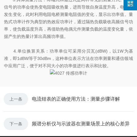
信号的功率会使热变电阻吸收热量，进而导致自身温度升高，电阻值
发生变化，此时利用电阻电桥测量电阻值的变化，显示出功率值。量
热式功率计作为典型的热效应功率计，通过隔热负载吸收高频信号功
率，使负载温度升高，再借助热电偶元件测量负载的温度变化量，依
据产生的热量计算出高频功率值。
4.单位换算关系：功率单位可采用分贝瓦(dBW)，以1W为基
准，即1dBW等于30dBm，这种单位表示方法在功率测量和通信领域
中应用广泛，便于对不同大小的功率值进行表示和比较。
电流钳表的正确使用方法：测量步骤详解
上一条
频谱分析仪与示波器在测量场景上的核心差异
下一条