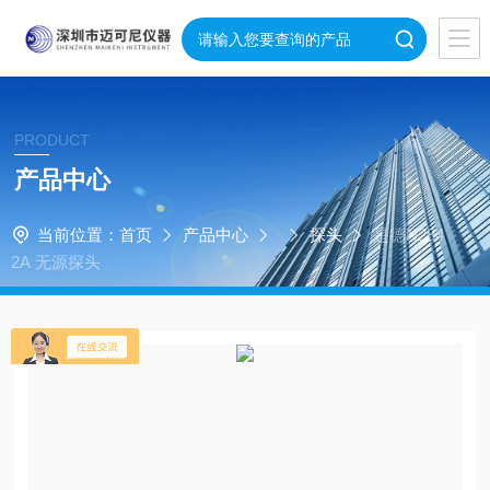
PRODUCT
产品中心
当前位置：
首页
产品中心
探头
是德N284
2A 无源探头