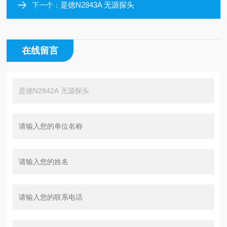
是德N2843A 无源探头
下一个：
在线留言