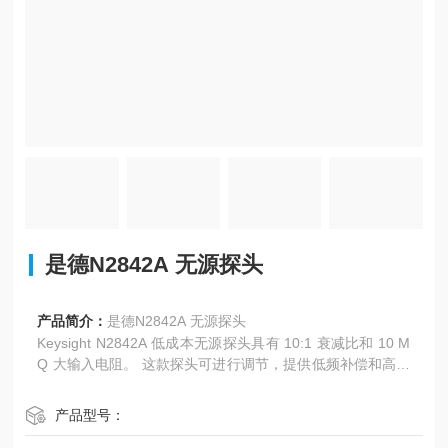
是德N2842A 无源探头
产品简介：
是德N2842A 无源探头
Keysight N2842A 低成本无源探头具有 10:1 衰减比和 10 M
Q 大输入电阻。 这款探头可进行调节，提供低频补偿和高频
补偿。
产品型号：