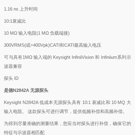
1.16 ns 上升时间
10:1衰减比
10 MΩ 输入电阻(1 MΩ 负载端接)
300VRMS(或>400Vpk)CATI和CATI最高输入电压
可与具有1MΩ 输入端的 Keysight InfiniiVision 和 Infiniium系列示
波器兼容
探头 ID
是德N2842A 无源探头
Keysight N2842A 低成本无源探头具有 10:1 衰减比和 10 MQ 大
输入电阻。 这款探头可进行调节，提供低频补偿和高频补偿。
为得到尽量准确的测量结果，您应当对探头进行补偿，确保它的
特征与示波器相匹配