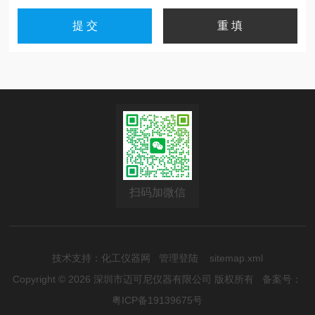
扫码加微信
技术支持：
化工仪器网
管理登陆
sitemap.xml
Copyright © 2026 深圳市迈可尼仪器有限公司 版权所有
备案号：
粤ICP备19139675号