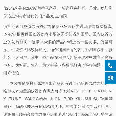
N2842A 是 N28638 的替代产品。 新产品在外形、尺寸、功能和
价格上均与所替代的旧产品完-全相同。
深圳市迈可尼仪器有限公司是专业经营各类进口测试仪器仪表,
多年来,根据我国仪器仪表市场的需求状况和国际、国内仪器行
业的发展趋向，逐渐从众多的产品中精选出一些技术、质量可
靠、性能价格比较优良的、适合我国国情的各行业测量仪器，推
荐给广大用户，其中一些产品在用户长期使用过程中建立了良好
声誉。为科研、生产、教学等等众多领域解决了许多问题，倍受
用户信赖。
本公司是少数几家对售出产品具有独立安装调试,技术培训和
维修技术力量的仪器仪表供应商,并获得KEYSIGHT TEKTRONI
X FLUKE YOKOGAWA HIOKI BIRD KIKUSUI SUITA等等
国外厂商的代理及分销资格的认证。购买本公司卡产品的用户，
避免由于经销商技术力量不足而逃避转嫁对产品应当承担的售后