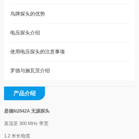
鸟牌探头的优势
电压探头介绍
使用电压探头的注意事项
罗德与施瓦茨介绍
产品介绍
是德N2842A 无源探头
直流至 300 MHz 带宽
1.2 米长电缆