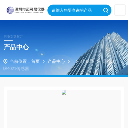
PRODUCT
产品中心
当前位置：
首页
产品中心
传感器
美国鸟
牌4021传感器