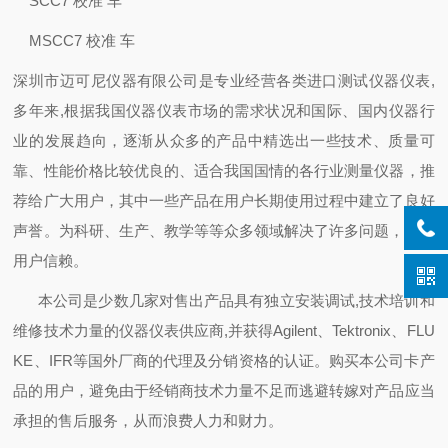
SCC7 校准 车
MSCC7 校准 车
深圳市迈可尼仪器有限公司是专业经营各类进口测试仪器仪表,
多年来,根据我国仪器仪表市场的需求状况和国际、国内仪器行
业的发展趋向，逐渐从众多的产品中精选出一些技术、质量可
靠、性能价格比较优良的、适合我国国情的各行业测量仪器，推
荐给广大用户，其中一些产品在用户长期使用过程中建立了良好
声誉。为科研、生产、教学等等众多领域解决了许多问题，倍受
用户信赖。
本公司是少数几家对售出产品具有独立安装调试,技术培训和
维修技术力量的仪器仪表供应商,并获得Agilent、Tektronix、FLU
KE、IFR等国外厂商的代理及分销资格的认证。购买本公司卡产
品的用户，避免由于经销商技术力量不足而逃避转嫁对产品应当
承担的售后服务，从而浪费人力和财力。