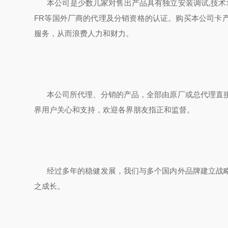
本公司是少数几家对售出产品具有独立安装调试,技术培训和维修技
FR等国外厂商的代理及分销资格的认证。购买本公司卡
服务，从而浪费人力和财力。
本公司所代理、分销的产品，全部由原厂或总代理直接
界用户关心和支持，欢迎各界朋友指正和监督。
经过多年的稳健发展，我们与多个国内外品牌建立战略
之成长。