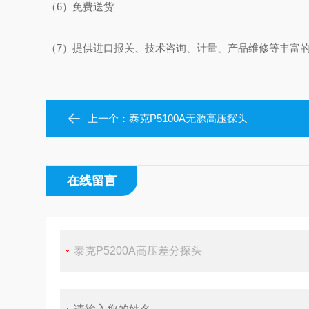
（6）免费送货
（7）提供进口报关、技术咨询、计量、产品维修等丰富
上一个：
泰克P5100A无源高压探头
在线留言