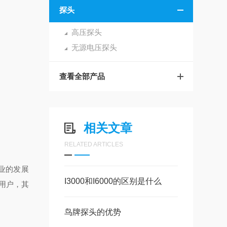
探头
高压探头
无源电压探头
查看全部产品
相关文章
RELATED ARTICLES
业的发展
I3000和I6000的区别是什么
用户，其
鸟牌探头的优势