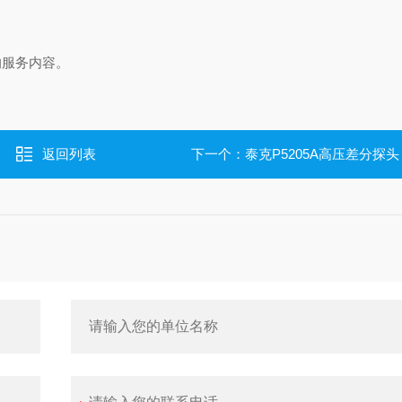
的服务内容。
返回列表
下一个：
泰克P5205A高压差分探头