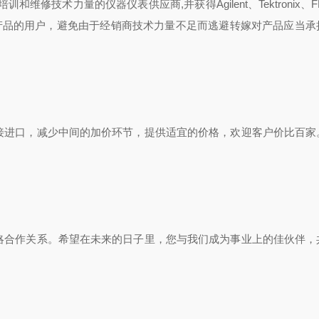
术力量的仪器仪表供应商,并获得Agilent、Tektronix、FL
产品的用户，避免由于经销商技术力量不足而逃避转嫁对产品应当承
进口，减少中间的加价环节，提供适宜的价格，欢迎客户价比百家
合作关系。希望在未来的日子里，您与我们成为事业上的佳伙伴，