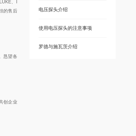
UKE、I
电压探头介绍
担的售后
使用电压探头的注意事项
罗德与施瓦茨介绍
。恳望各
共创企业