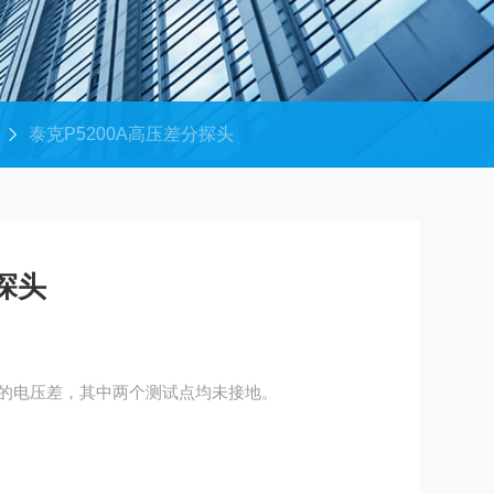
泰克P5200A高压差分探头
探头
的电压差，其中两个测试点均未接地。