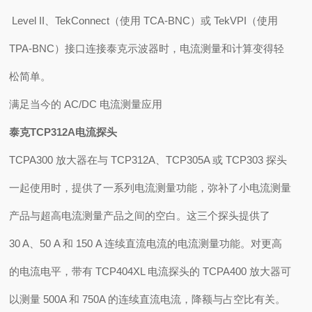
Level II、TekConnect（使用 TCA-BNC）或 TekVPI（使用
TPA-BNC）接口连接泰克示波器时，电流测量和计算变得轻
松简单。
满足当今的 AC/DC 电流测量应用
泰克TCP312A电流探头
TCPA300 放大器在与 TCP312A、TCP305A 或 TCP303 探头
一起使用时，提供了一系列电流测量功能，弥补了小电流测量
产品与超高电流测量产品之间的空白。这三个探头提供了
30 A、50 A 和 150 A 连续直流电流的电流测量功能。对更高
的电流电平，带有 TCP404XL 电流探头的 TCPA400 放大器可
以测量 500A 和 750A 的连续直流电流，降额与占空比有关。