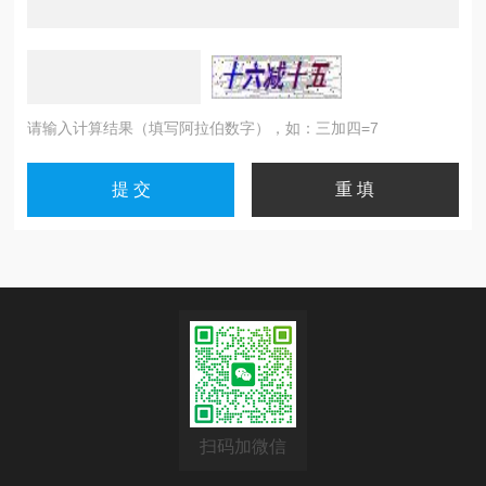
请输入计算结果（填写阿拉伯数字），如：三加四=7
扫码加微信