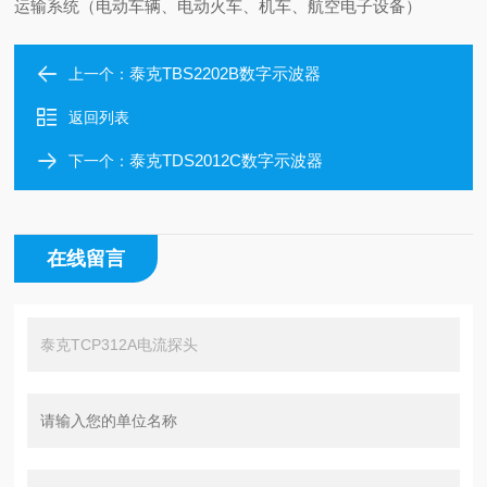
运输系统（电动车辆、电动火车、机车、航空电子设备）
泰克TBS2202B数字示波器
上一个：
返回列表
泰克TDS2012C数字示波器
下一个：
在线留言