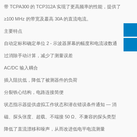
带 TCPA300 的 TCP312A 实现了更高频率的性能，提供了
≥100 MHz 的带宽及蕞高 30A 的直流电流。
主要特点
自动定标和确定单位 2 - 示波器屏幕的幅度和电流读数通
过消除手动计算，减少了测量误差
AC/DC 输入耦合
插入阻抗低，降低了被测器件的负荷
分裂铁心结构，电路连接简便
状态指示器提供虚拟工作状态和潜在错误条件通知 — 消
磁、探头张度、超载、不端接 50 Ω、不兼容的探头类型
降低了直流漂移和噪声，从而改进低电平电流测量