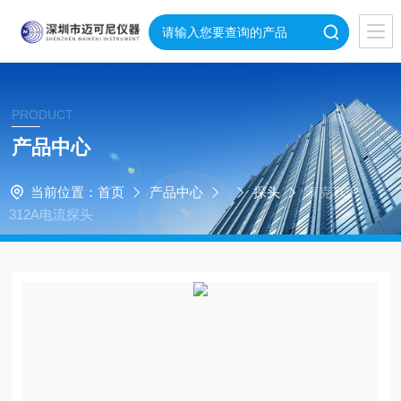
PRODUCT
产品中心
当前位置：
首页
产品中心
探头
泰克TCP
312A电流探头