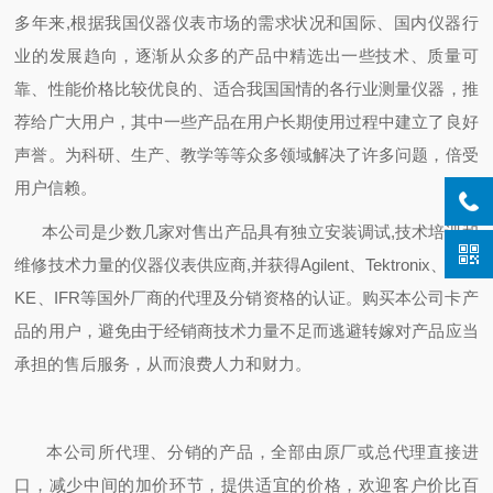
多年来,根据我国仪器仪表市场的需求状况和国际、国内仪器行
业的发展趋向，逐渐从众多的产品中精选出一些技术、质量可
靠、性能价格比较优良的、适合我国国情的各行业测量仪器，推
荐给广大用户，其中一些产品在用户长期使用过程中建立了良好
声誉。为科研、生产、教学等等众多领域解决了许多问题，倍受
用户信赖。
本公司是少数几家对售出产品具有独立安装调试,技术培训和
维修技术力量的仪器仪表供应商,并获得Agilent、Tektronix、FLU
KE、IFR等国外厂商的代理及分销资格的认证。购买本公司卡产
品的用户，避免由于经销商技术力量不足而逃避转嫁对产品应当
承担的售后服务，从而浪费人力和财力。
本公司所代理、分销的产品，全部由原厂或总代理直接进
口，减少中间的加价环节，提供适宜的价格，欢迎客户价比百