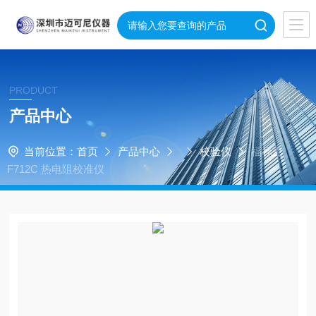
PRODUCT
产品中心
当前位置：
首页
产品中心
校验仪
福禄克
F712C 热电阻校准仪