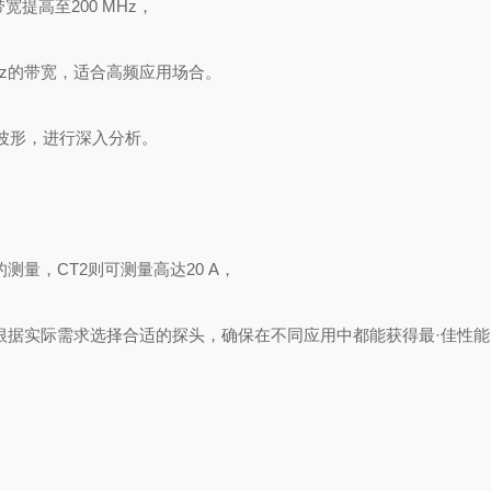
宽提高至200 MHz，
Hz的带宽，适合高频应用场合。
波形，进行深入分析。
测量，CT2则可测量高达20 A，
以根据实际需求选择合适的探头，确保在不同应用中都能获得最·佳性