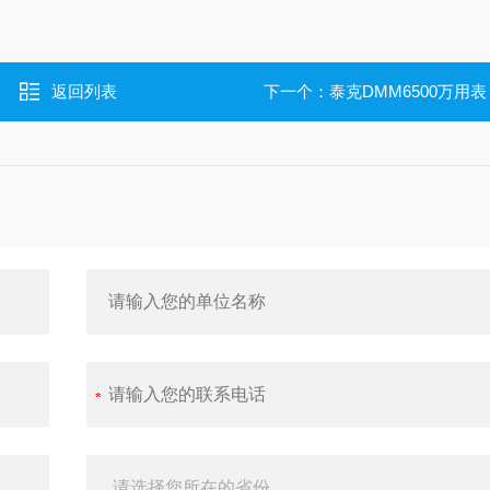
返回列表
下一个：
泰克DMM6500万用表