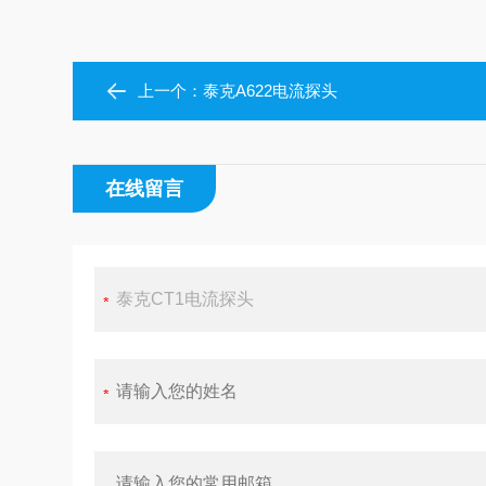
上一个：
泰克A622电流探头
在线留言