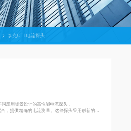
泰克CT1电流探头
针对不同应用场景设计的高性能电流探头，
配合，提供精确的电流测量。这些探头采用创新的设
电流，满足多样化的测试需求。