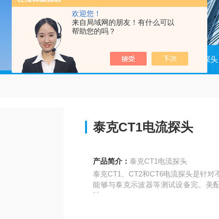
欢迎您！
来自局域网的朋友！有什么可以
帮助您的吗？
当前位置：
首页
产品中心
探头
泰克CT1电流探头
产品简介：
泰克CT1电流探头
泰克CT1、CT2和CT6电流探头是
能够与泰克示波器等测试设备完。美
计，
能够测量直流（DC）和交流（AC）