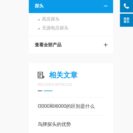
探头
高压探头
无源电压探头
查看全部产品
相关文章
RELATED ARTICLES
I3000和I6000的区别是什么
鸟牌探头的优势