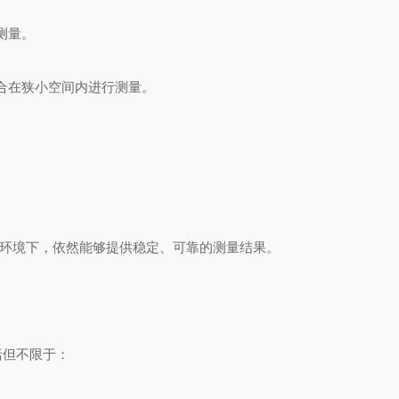
测量。
合在狭小空间内进行测量。
。
磁环境下，依然能够提供稳定、可靠的测量结果。
括但不限于：