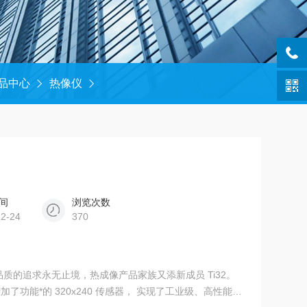
品中心
热像仪
间
浏览次数
12-24
370
对仪器品质的追求永无止境，热成像产品家族又添新成员 Ti32。
 的设计中增加了功能*的 320x240 传感器， 实现了工业级、高性能热