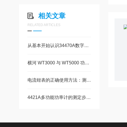
相关文章
RELATED ARTICLES
从基本开始认识34470A数字万用表
横河 WT3000 与 WT5000 功率分析仪：核心区别与选型要点
电流钳表的正确使用方法：测量步骤详解
4421A多功能功率计的测定步骤及使用注意事项