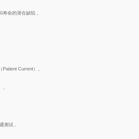
和寿命的潜在缺陷，
nt Current）。
）。
导通测试，