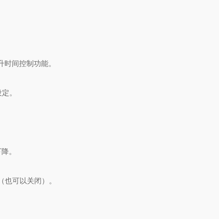
升时间控制功能。
设定。
下降。
定（也可以关闭）。