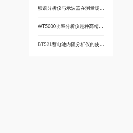
频谱分析仪与示波器在测量场景上的核心差异
WT5000功率分析仪是种高精度测量设备
BT521蓄电池内阻分析仪的使用注意事项