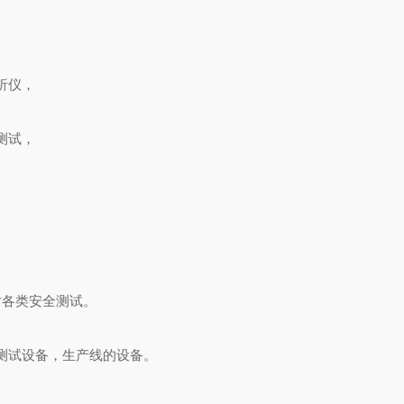
析仪，
测试，
对各类安全测试。
测试设备，生产线的设备。