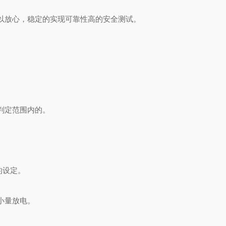
以放心，稳定的实现可靠性高的安全测试。
判定范围内的。
的设定。
小量放电。