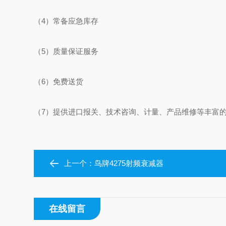
（4）常备应急库存
（5）质量保证服务
（6）免费送货
（7）提供进口报关、技术咨询、计量、产品维修等丰富
上一个：
鸟牌4275射频衰减器
在线留言