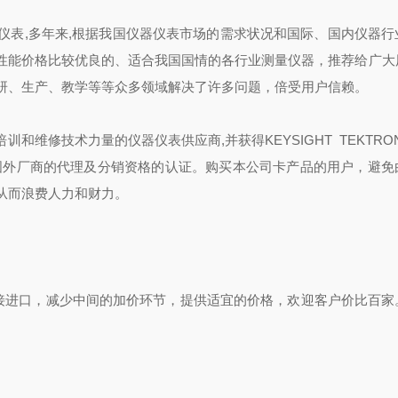
仪表,多年来,根据我国仪器仪表市场的需求状况和国际、国内仪器行
性能价格比较优良的、适合我国国情的各行业测量仪器，推荐给广大
研、生产、教学等等众多领域解决了许多问题，倍受用户信赖。
修技术力量的仪器仪表供应商,并获得KEYSIGHT TEKTRONI
 SUITA等等国外厂商的代理及分销资格的认证。购买本公司卡产品的用户，避
从而浪费人力和财力。
进口，减少中间的加价环节，提供适宜的价格，欢迎客户价比百家