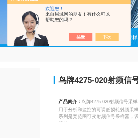
欢迎您！
来自局域网的朋友！有什么可以
帮助您的吗？
当前位置：
首页
产品中心
采样
鸟牌4275-020射频
产品简介：
鸟牌4275-020射频信号采
用于分析和监控的可调低损耗射频采样，427
系列是宽范围可变射频信号采样器，
监控。