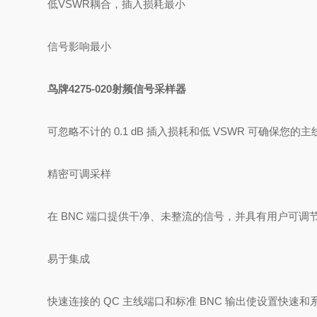
低VSWR耦合，插入损耗最小
信号影响最小
鸟牌4275-020射频信号采样器
可忽略不计的 0.1 dB 插入损耗和低 VSWR 可确保您
精密可调采样
在 BNC 端口提供干净、未整流的信号，并具有用户可调
易于集成
快速连接的 QC 主线端口和标准 BNC 输出使设置快速