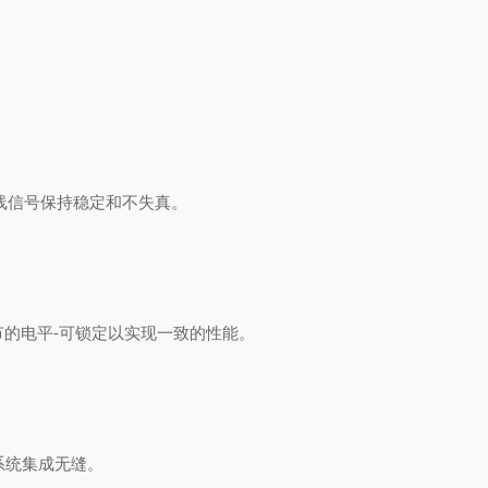
的主线信号保持稳定和不失真。
节的电平-可锁定以实现一致的性能。
和系统集成无缝。