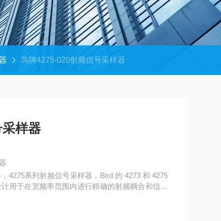
器
鸟牌4275-020射频信号采样器
信号采样器
样器
5系列射频信号采样器，Bird 的 4273 和 4275
设计用于在宽频率范围内进行精确的射频耦合和信号