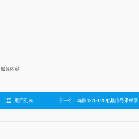
的服务内容
返回列表
下一个：
鸟牌4275-025射频信号采样器