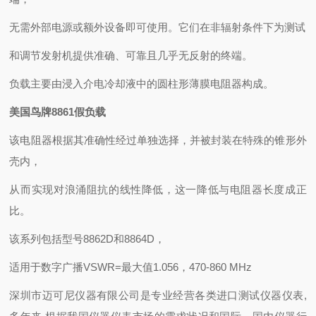
无需外部电源或额外设备即可使用。它们在非辐射条件下为测试
和调节发射机提供准确、可靠且几乎无反射的终端。
负载主要由浸入介电冷却液中的圆柱形薄膜电阻器构成。
美国鸟牌8861假负载
该电阻器根据其准确性经过单独选择，并被封装在特殊的锥形外
壳内，
从而实现对浪涌阻抗的线性降低，这一降低与电阻器长度成正
比。
该系列包括型号8862D和8864D，
适用于数字广播VSWR=最大值1.056，470-860 MHz
深圳市迈可尼仪器有限公司是专业经营各类进口测试仪器仪表,