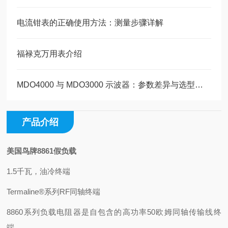
电流钳表的正确使用方法：测量步骤详解
福禄克万用表介绍
MDO4000 与 MDO3000 示波器：参数差异与选型指南
产品介绍
美国鸟牌8861假负载
1.5千瓦，油冷终端
Termaline®系列RF同轴终端
8860系列负载电阻器是自包含的高功率50欧姆同轴传输线终
端，