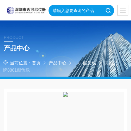
PRODUCT
产品中心
当前位置：
首页
产品中心
假负载
美国鸟
牌8861假负载