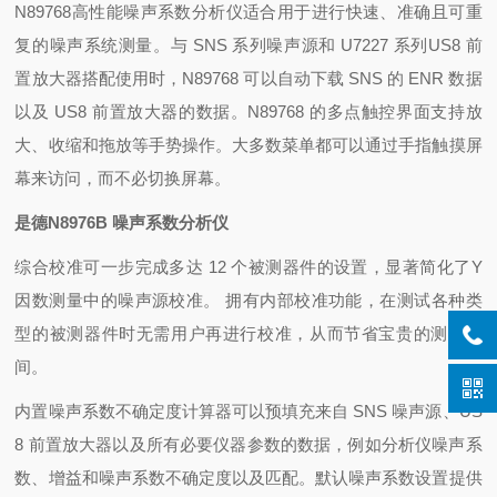
N89768高性能噪声系数分析仪适合用于进行快速、准确且可重
复的噪声系统测量。与 SNS 系列噪声源和 U7227 系列US8 前
置放大器搭配使用时，N89768 可以自动下载 SNS 的 ENR 数据
以及 US8 前置放大器的数据。N89768 的多点触控界面支持放
大、收缩和拖放等手势操作。大多数菜单都可以通过手指触摸屏
幕来访问，而不必切换屏幕。
是德N8976B 噪声系数分析仪
综合校准可一步完成多达 12 个被测器件的设置，显著简化了Y
因数测量中的噪声源校准。 拥有内部校准功能，在测试各种类
型的被测器件时无需用户再进行校准，从而节省宝贵的测试时
间。
内置噪声系数不确定度计算器可以预填充来自 SNS 噪声源、US
8 前置放大器以及所有必要仪器参数的数据，例如分析仪噪声系
数、增益和噪声系数不确定度以及匹配。默认噪声系数设置提供