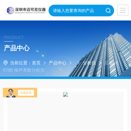
PRODUCT
产品中心
当前位置：
首页
产品中心
分析仪
是德N8
976B 噪声系数分析仪