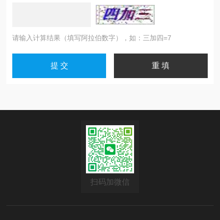
请输入计算结果（填写阿拉伯数字），如：三加四=7
扫码加微信