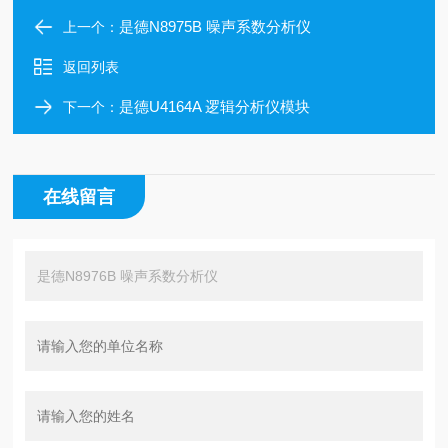
是德N8975B 噪声系数分析仪
上一个：
返回列表
是德U4164A 逻辑分析仪模块
下一个：
在线留言