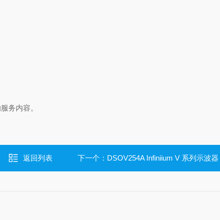
的服务内容。
返回列表
下一个：
DSOV254A Infiniium V 系列示波器