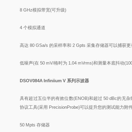
8 GHz模拟带宽(可升级)
4 个模拟通道
高达 80 GSa/s 的采样率和 2 Gpts 采集存储器可以
低噪声(在 50 mV/格时为 1.04 mVrms)和测量本底抖动(100 
DSOV084A Infiniium V 系列示波器
具有超过五位半的有效位数(ENOB)和超过 50 dBc的
协议工具(采用 PrecisionProbe)可以提升您的测试能力附
50 Mpts 存储器