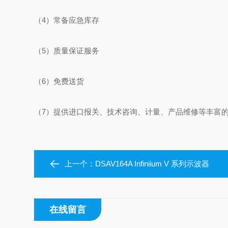
（4）常备应急库存
（5）质量保证服务
（6）免费送货
（7）提供进口报关、技术咨询、计量、产品维修等丰富
上一个：
DSAV164A Infiniium V 系列示波器
在线留言