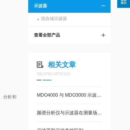
示波器
混合域示波器
查看全部产品
相关文章
RELATED ARTICLES
MDO4000 与 MDO3000 示波器：参数差异与选型指南
发、分析和
频谱分析仪与示波器在测量场景上的核心差异