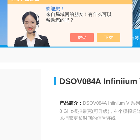
欢迎您！
来自局域网的朋友！有什么可以
帮助您的吗？
当前位置：
首页
产品中心
示波
DSOV084A Infinii
产品简介：
DSOV084A Infiniium V
8 GHz模拟带宽(可升级)，4 个模拟通道，
以捕获更长时间的信号迹线