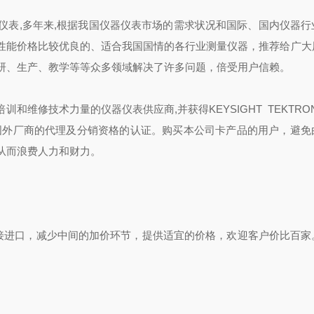
仪表,多年来,根据我国仪器仪表市场的需求状况和国际、国内仪器行
性能价格比较优良的、适合我国国情的各行业测量仪器，推荐给广大
研、生产、教学等等众多领域解决了许多问题，倍受用户信赖。
修技术力量的仪器仪表供应商,并获得KEYSIGHT TEKTRONI
 SUITA等等国外厂商的代理及分销资格的认证。购买本公司卡产品的用户，避
从而浪费人力和财力。
进口，减少中间的加价环节，提供适宜的价格，欢迎客户价比百家