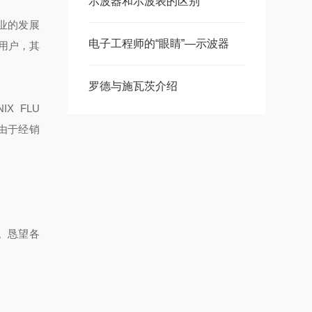
示波器和示波表的区别
业的发展
电子工程师的“眼睛”—示波器
用户，其
罗德与施瓦茨介绍
X FLU
免由于经销
。恳望各