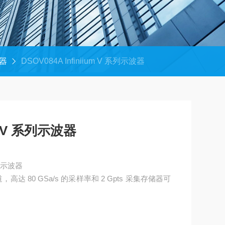
器
DSOV084A Infiniium V 系列示波器
um V 系列示波器
 系列示波器
高达 80 GSa/s 的采样率和 2 Gpts 采集存储器可