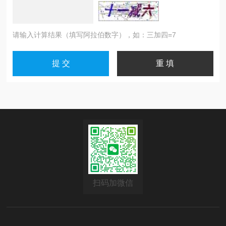
请输入计算结果（填写阿拉伯数字），如：三加四=7
扫码加微信