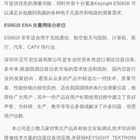
可提供优良的测量功能，同时外形十分紧凑Keysight E5061B 可
以满足从低频到高频的各种电子元器件和电路的测量需求。
E5061B ENA 矢量网络分析仪
E50618 非常适合用于无线通信、航空航天与国防、计算机、医
疗、汽车、CATV 等行业。
深圳市迈可尼仪器有限公司是专业经营各类进口测试仪器仪表,
多年来,根据我国仪器仪表市场的需求状况和国际、国内仪器行
业的发展趋向，逐渐从众多的产品中精选出一些技术、质量可
靠、性能价格比较优良的、适合我国国情的各行业测量仪器，推
荐给广大用户，其中一些产品在用户长期使用过程中建立了良好
声誉。为科研、生产、教学等等众多领域解决了许多问题，倍受
用户信赖。
本公司是少数几家对售出产品具有独立安装调试,技术培训和
维修技术力量的仪器仪表供应商,并获得KEYSIGHT TEKTRONI