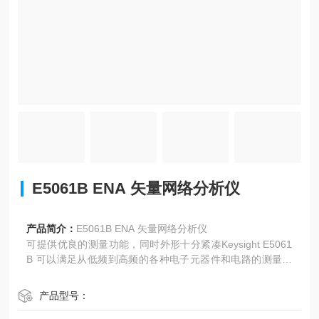
E5061B ENA 矢量网络分析仪
产品简介：
E5061B ENA 矢量网络分析仪
可提供优良的测量功能，同时外形十分紧凑Keysight E5061
B 可以满足从低频到高频的各种电子元器件和电路的测量需
求。E50618 非常适合用于无线通信、航空航天与国防、计
算机、医疗、汽车、CATV 等行业。
产品型号：