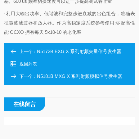
塞。600 us 频率切换速度可以进一步提高测试吞吐量
·利用大输出功率、低谐波和完整步进衰减的出色组合，准确表
征微波滤波器和放大器。作为高稳定度系统参考使用:标配高性
能 OCXO 拥有每天 5x10-10 的老化率
N5172B EXG X 系列射频矢量信号发生器
上一个：
返回列表
N5181B MXG X 系列射频模拟信号发生器
下一个：
在线留言