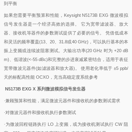
到平衡
如果您需要平衡预算和性能，Keysight N5173B EXG 微波模拟
信号发生器是一个经济高效的选择。 它为宽带滤波器、放大
器、接收机等器件的参数测试提供了必要的信号。 凭借低成本
和灵活的频率覆盖(13、20、31.8或40 GHz)，可以执行基本的本
振上变频或连续波阻塞测试。大输出功率(20 GHz 时为 +20 dB
m)、低谐波(<-55 dBc)和完整的步进衰减紧密结合，适用于表征
宽带微波元器件(如滤波器和放大器)。 使用老化率低于 ±5 ppb/
天的标配高性能 OCXO，充当高稳定度系统参考
N5173B EXG X 系列微波模拟信号发生器
·兼顾预算和性能，满足微波元器件和接收机的参数测试需求
·对微波元器件和接收机执行参数测试
·为微波回程链路执行 LO 上变频，或为接收机测试执行 CW 阻