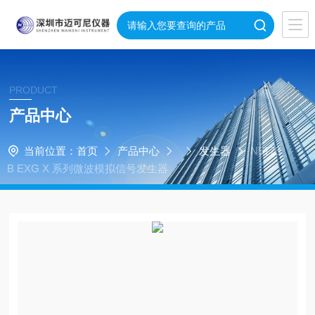
PRODUCT
产品中心
当前位置：
首页
产品中心
发生器
N5173
B EXG X 系列微波模拟信号发生器