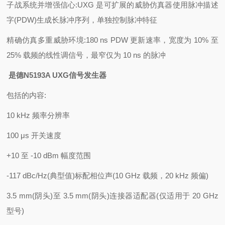
子战系统并增强信心:UXG 是可扩展的威胁仿真器使用脉冲描述
字(PDW)生成长脉冲序列，单独控制脉冲特征
精确仿真多重威胁环境:180 ns PDW 更新速率，宽度为 10% 至
25% 载频的线性调信号，最窄仅为 10 ns 的脉冲
是德N5193A UXG信号发生器
包括的内容:
10 kHz 频率分辨率
100 μs 开关速度
+10 至 -10 dBm 幅度范围
-117 dBc/Hz(典型值)标配相位声(10 GHz 载频，20 kHz 频偏)
3.5 mm(阴头)至 3.5 mm(阴头)连接器适配器(仅适用于 20 GHz
型号)