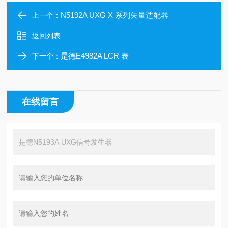
N5192A UXG X 系列矢量适配器
上一个：
返回列表
是德E4982A LCR 表
下一个：
在线留言