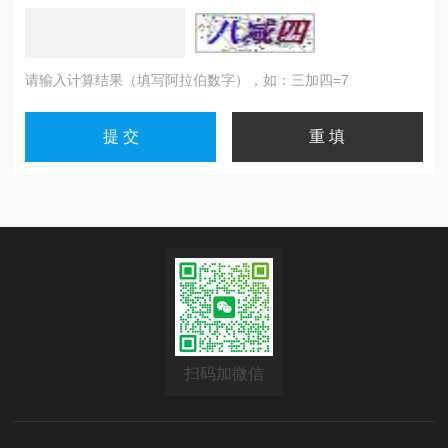
请输入计算结果（填写阿拉伯数字），如：三加四=7
扫码加微信