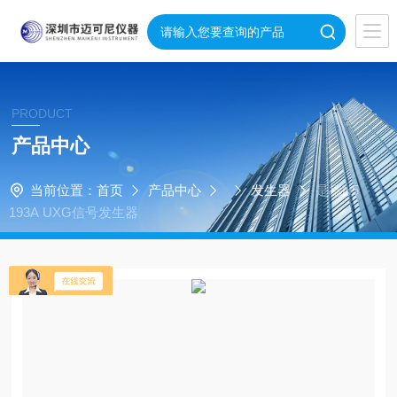
PRODUCT
产品中心
当前位置：
首页
产品中心
发生器
是德N5
193A UXG信号发生器