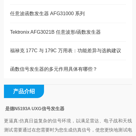
任意波函数发生器 AFG31000 系列
Tektronix AFG3021B 任意波形/函数发生器
福禄克 177C 与 179C 万用表：功能差异与选购建议
函数信号发生器的多元作用具体有哪些？
产品介绍
是德N5193A UXG信号发生器
更逼真:仿真日益复杂的信号环境，以满足雷达、电子战和天线
测试需要通过在您需要时为您生成仿真信号，使您更快地测试电