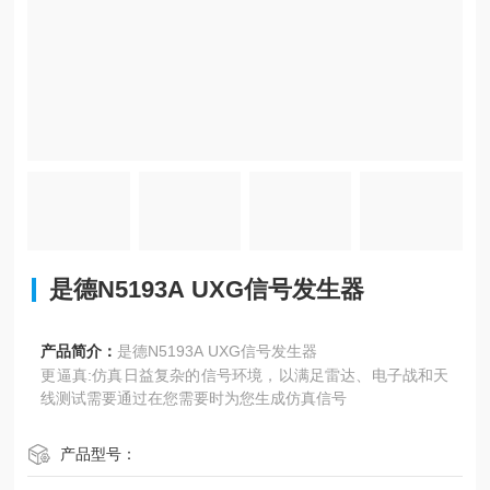
是德N5193A UXG信号发生器
产品简介：
是德N5193A UXG信号发生器
更逼真:仿真日益复杂的信号环境，以满足雷达、电子战和天
线测试需要通过在您需要时为您生成仿真信号
产品型号：