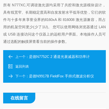
所有 N777XC,可调谐激光源均采用了共腔和激光源模块设计，
具有线宽窄、长期稳定度高和自发发射水平低等优垫，它们的软
件与十多年来享誉业界的8160xA 和 816008 激光源兼容，而占
用的机架空间更少(少了1U)。 您可以使用网络浏览器通过 LAN
或 USB 连接访问这个仪器上的远程用户界面。本地操作人员可
通过选配的触摸屏查看当前的操作参数。
是德N7752C 2 通道光衰减器和功率计
上一个：
返回列表
是德N9917B FieldFox 手持式微波分析仪
下一个：
在线留言