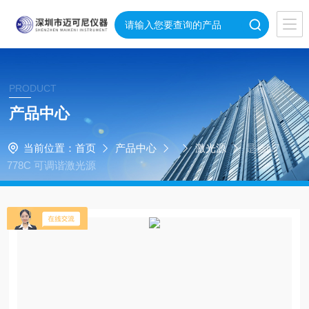
PRODUCT
产品中心
当前位置：
首页
产品中心
激光源
是德N7
778C 可调谐激光源