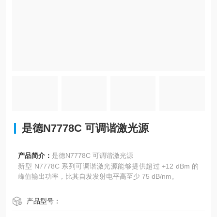
是德N7778C 可调谐激光源
产品简介：
是德N7778C 可调谐激光源
新型 N7778C 系列可调谐激光源能够提供超过 +12 dBm 的
峰值输出功率，比其自发发射电平高至少 75 dB/nm。
产品型号：