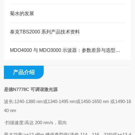
菊水的发展
泰克TBS2000 系列产品技术资料
MDO4000 与 MDO3000 示波器：参数差异与选型指南
产品介绍
是德N7778C 可调谐激光源
波长:1240-1380 nm或1340-1495 nm或1450-1650 nm 或1490-16
40 nm
·扫描速度:高达 200 nm/s，双向
最大功率:>+12 dBm 峰值典型值(选件 114、116、216)或>+13 d