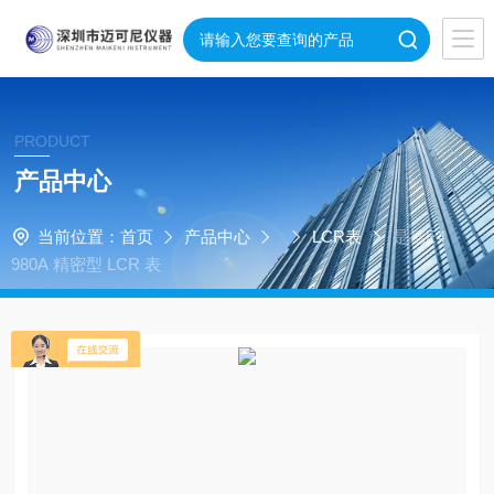
PRODUCT
产品中心
当前位置：
首页
产品中心
LCR表
是德E4
980A 精密型 LCR 表