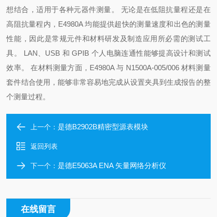
想结合，适用于各种元器件测量。 无论是在低阻抗量程还是在
高阻抗量程内，E4980A 均能提供超快的测量速度和出色的测量
性能，因此是常规元件和材料研发及制造应用所必需的测试工
具。 LAN、USB 和 GPIB 个人电脑连通性能够提高设计和测试
效率。 在材料测量方面，E4980A 与 N1500A-005/006 材料测量
套件结合使用，能够非常容易地完成从设置夹具到生成报告的整
个测量过程。
是德B2902B精密型源表模块
上一个：
返回列表
是德E5063A ENA 矢量网络分析仪
下一个：
在线留言