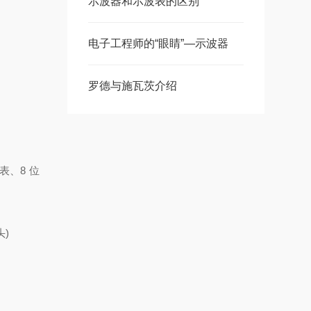
示波器和示波表的区别
电子工程师的“眼睛”—示波器
罗德与施瓦茨介绍
表、8 位
头)