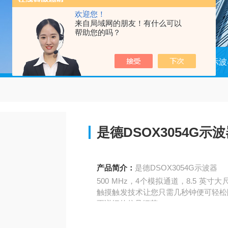
欢迎您！
来自局域网的朋友！有什么可以
帮助您的吗？
当前位置：
首页
产品中心
示波
是德DSOX3054G示
产品简介：
是德DSOX3054G示波器
500 MHz，4个模拟通道，8.5 
触摸触发技术让您只需几秒钟便可轻松隔离
更详细的信号细节