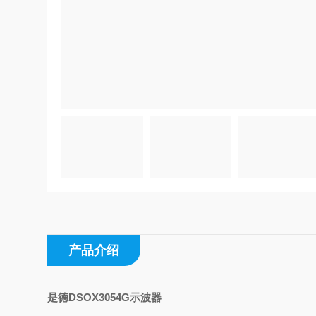
产品介绍
是德DSOX3054G示波器