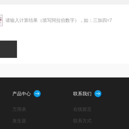
请输入计算结果（填写阿拉伯数字），如：三加四=7
产品中心
联系我们
万用表
在线留言
发生器
联系方式