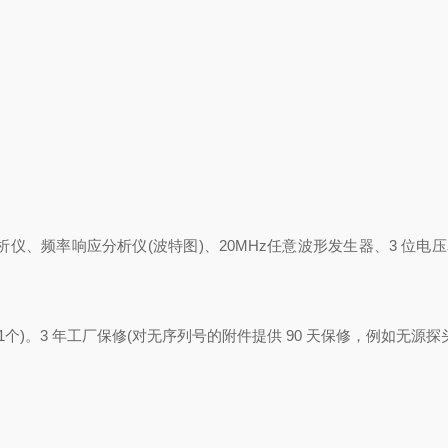
分析仪、频率响应分析仪(波特图)、20MHz任意波形发生器、3 位电压
道配备1个)。3 年工厂保修(对无序列号的附件提供 90 天保修，例如无源探