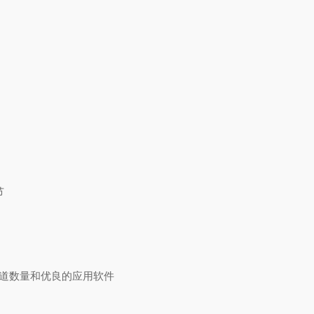
节
通道数量和优良的应用软件