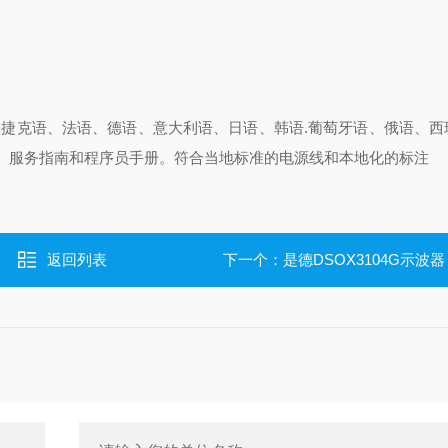
、捷克语、法语、德语、意大利语、日语、韩语.葡萄牙语、俄语、西
、服务指南和程序员手册。符合当地标准的电源线和本地化的标注
返回列表
下一个：
是德DSOX3104G示波器