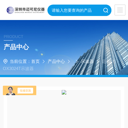
PRODUCT
产品中心
当前位置：
首页
产品中心
示波器
是德DS
OX3024T示波器