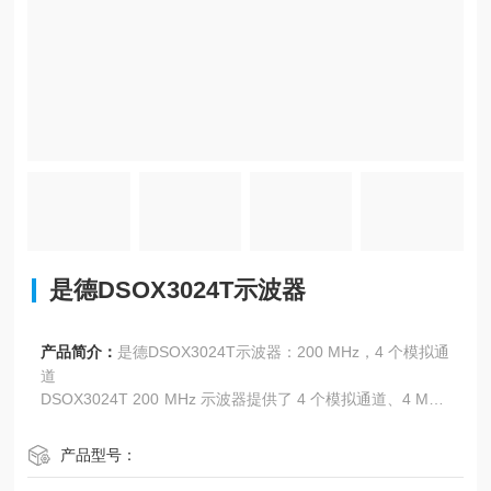
是德DSOX3024T示波器
产品简介：
是德DSOX3024T示波器：200 MHz，4 个模拟通
道
DSOX3024T 200 MHz 示波器提供了 4 个模拟通道、4 Mpts
存储器和 1,000,000 波形/秒的捕获率，同时标配有 8.5 英寸
电容触摸屏和区域触摸触发功能。
产品型号：