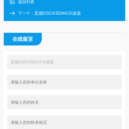
返回列表
是德DSOX3034G示波器
下一个：
在线留言