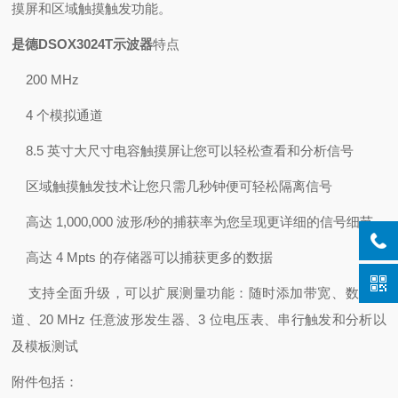
摸屏和区域触摸触发功能。
是德DSOX3024T示波器
特点
200 MHz
4 个模拟通道
8.5 英寸大尺寸电容触摸屏让您可以轻松查看和分析信号
区域触摸触发技术让您只需几秒钟便可轻松隔离信号
高达 1,000,000 波形/秒的捕获率为您呈现更详细的信号细节
高达 4 Mpts 的存储器可以捕获更多的数据
支持全面升级，可以扩展测量功能：随时添加带宽、数字通
道、20 MHz 任意波形发生器、3 位电压表、串行触发和分析以
及模板测试
附件包括：