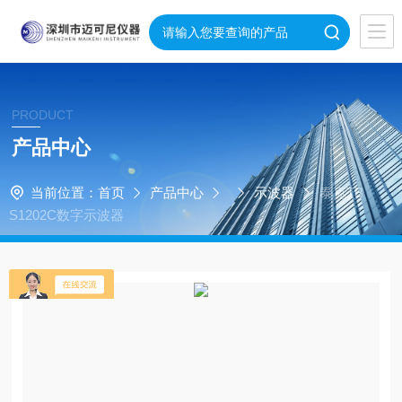
PRODUCT
产品中心
当前位置：
首页
产品中心
示波器
泰克TB
S1202C数字示波器