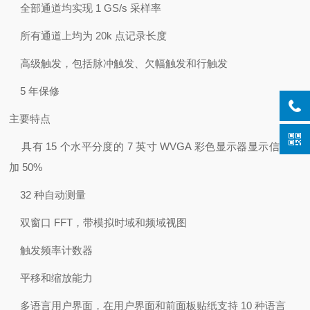
全部通道均实现 1 GS/s 采样率
所有通道上均为 20k 点记录长度
高级触发，包括脉冲触发、欠幅触发和行触发
5 年保修
主要特点
具有 15 个水平分度的 7 英寸 WVGA 彩色显示器显示信号增
加 50%
32 种自动测量
双窗口 FFT，带模拟时域和频域视图
触发频率计数器
平移和缩放能力
多语言用户界面，在用户界面和前面板贴纸支持 10 种语言