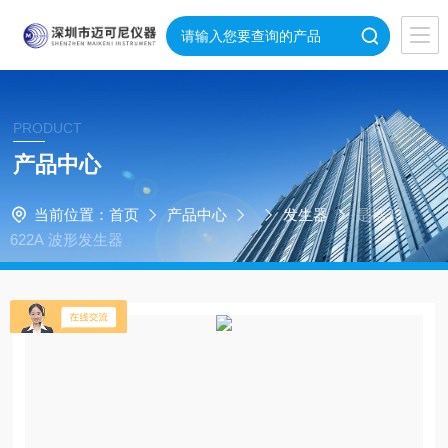
PRODUCT
产品中心
当前位置：
首页
产品中心
发生器
是德33
622A 波形发生器