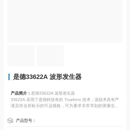
是德33622A 波形发生器
产品简介：
是德33622A 波形发生器
33622A 采用了是德科技有的 Trueform 技术，该技术具有严
谨且符合所标示的可达规格，可为要求非常苛刻的测量生成
各种信号。
产品型号：