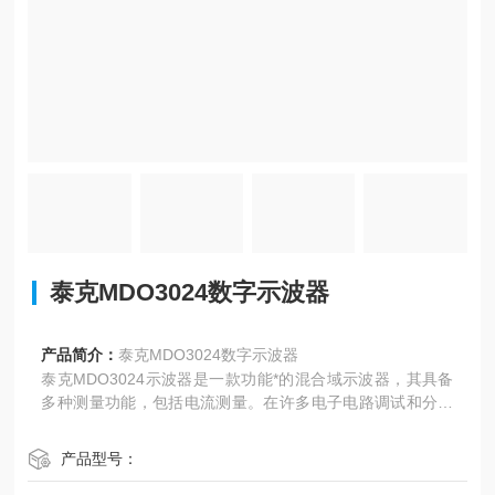
泰克MDO3024数字示波器
产品简介：
泰克MDO3024数字示波器
泰克MDO3024示波器是一款功能*的混合域示波器，其具备
多种测量功能，包括电流测量。在许多电子电路调试和分析
场景中，准确测量电流对于理解电路行为、
定位问题和验证设计至关重要。
产品型号：