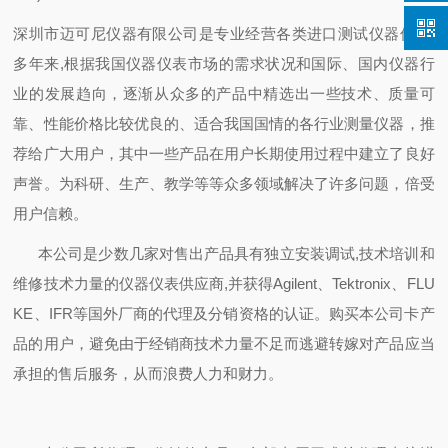
深圳市迈可尼仪器有限公司是专业经营各类进口测试仪器仪表,
多年来,根据我国仪器仪表市场的需求状况和国际、国内仪器行
业的发展趋向，逐渐从众多的产品中精选出一些技术、质量可
靠、性能价格比较优良的、适合我国国情的各行业测量仪器，推
荐给广大用户，其中一些产品在用户长期使用过程中建立了良好
声誉。为科研、生产、教学等等众多领域解决了许多问题，倍受
用户信赖。
本公司是少数几家对售出产品具有独立安装调试,技术培训和
维修技术力量的仪器仪表供应商,并获得Agilent、Tektronix、FLU
KE、IFR等国外厂商的代理及分销资格的认证。购买本公司卡产
品的用户，避免由于经销商技术力量不足而逃避转嫁对产品应当
承担的售后服务，从而浪费人力和财力。