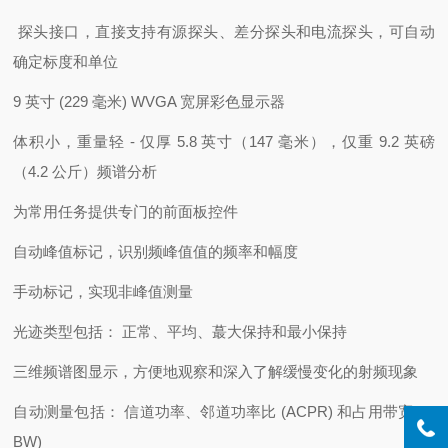
探头接口，直接支持有源探头、差分探头和电流探头，可自动
确定标度和单位
9 英寸 (229 毫米) WVGA 宽屏彩色显示器
体积小，重量轻 - 仅厚 5.8 英寸（147 毫米），仅重 9.2 英磅
（4.2 公斤）频谱分析
为常用任务提供专门的前面板控件
自动峰值标记，识别频峰值值的频率和幅度
手动标记，实现非峰值测量
光迹类型包括： 正常、平均、蕞大保持和最小保持
三维频谱图显示，方便地观察和深入了解缓慢变化的射频现象
自动测量包括： 信道功率、邻道功率比 (ACPR) 和占用带宽 (O
BW)