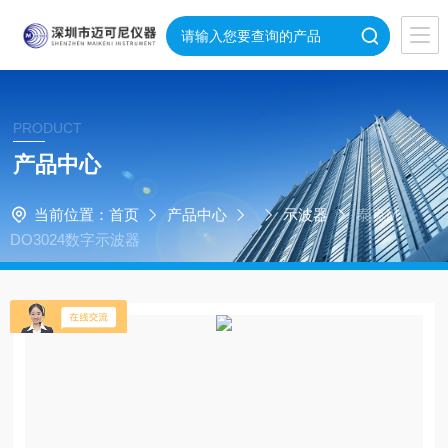
PRODUCT
产品中心
当前位置：
首页
产品中心
示波器
泰克M
DO3024数字示波器