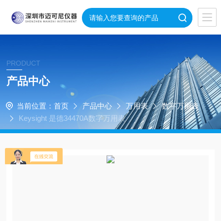
PRODUCT
产品中心
当前位置：
首页
产品中心
万用表
数字万用表
Keysight 是德34470A数字万用表