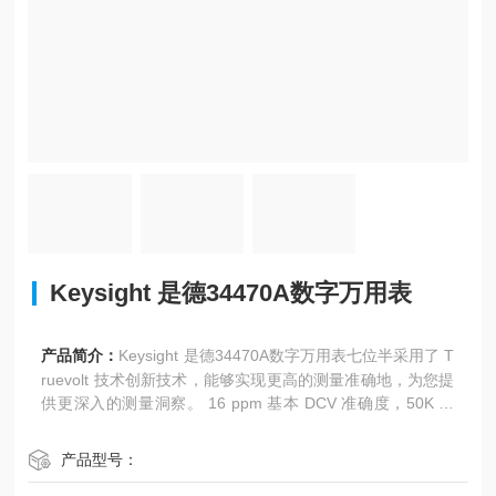
Keysight 是德34470A数字万用表
产品简介：
Keysight 是德34470A数字万用表七位半采用了 T
ruevolt 技术创新技术，能够实现更高的测量准确地，为您提
供更深入的测量洞察。 16 ppm 基本 DCV 准确度，50K 读
数/秒。
产品型号：