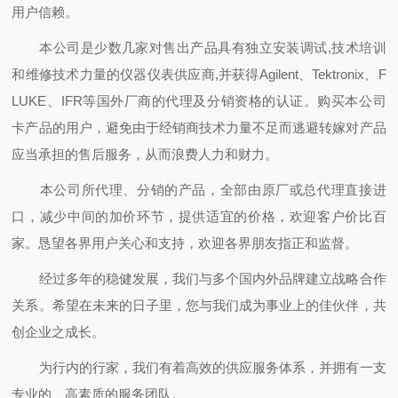
用户信赖。
本公司是少数几家对售出产品具有独立安装调试,技术培训
和维修技术力量的仪器仪表供应商,并获得Agilent、Tektronix、F
LUKE、IFR等国外厂商的代理及分销资格的认证。购买本公司
卡产品的用户，避免由于经销商技术力量不足而逃避转嫁对产品
应当承担的售后服务，从而浪费人力和财力。
本公司所代理、分销的产品，全部由原厂或总代理直接进
口，减少中间的加价环节，提供适宜的价格，欢迎客户价比百
家。恳望各界用户关心和支持，欢迎各界朋友指正和监督。
经过多年的稳健发展，我们与多个国内外品牌建立战略合作
关系。希望在未来的日子里，您与我们成为事业上的佳伙伴，共
创企业之成长。
为行内的行家，我们有着高效的供应服务体系，并拥有一支
专业的、高素质的服务团队。