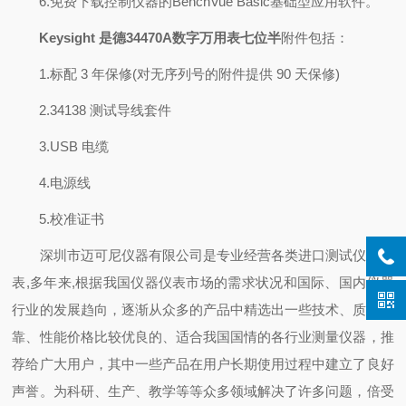
6.免费下载控制仪器的BenchVue Basic基础型应用软件。
Keysight 是德34470A数字万用表七位半
附件包括：
1.标配 3 年保修(对无序列号的附件提供 90 天保修)
2.34138 测试导线套件
3.USB 电缆
4.电源线
5.校准证书
深圳市迈可尼仪器有限公司是专业经营各类进口测试仪器仪
表,多年来,根据我国仪器仪表市场的需求状况和国际、国内仪器
行业的发展趋向，逐渐从众多的产品中精选出一些技术、质量可
靠、性能价格比较优良的、适合我国国情的各行业测量仪器，推
荐给广大用户，其中一些产品在用户长期使用过程中建立了良好
声誉。为科研、生产、教学等等众多领域解决了许多问题，倍受