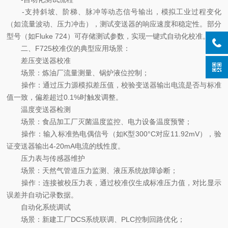
-支持斜坡、阶梯、脉冲等动态信号输出，模拟工业过程变化
（如流量波动、压力冲击），测试变送器的响应速度和稳定性。部分
型号（如Fluke 724）可存储测试参数，实现一键式自动化校准。
二、F725校准仪的典型应用场景：
差压变送器校准
场景：炼油厂流量测量、锅炉液位控制；
操作：通过压力源模拟差压值，校验变送器输出电流是否与标准
值一致，偏差超过0.1%时触发调整。
温度变送器检测
场景：食品加工厂灭菌温度监控、电力设备温度预警；
操作：输入标准热电偶信号（如K型300°C对应11.92mV），验
证变送器输出4-20mA电流的线性度。
压力表与传感器维护
场景：天然气管道压力监测、液压系统故障诊断；
操作：连接被校压力表，通过校准仪生成标准压力值，对比显示
误差并自动记录数据。
自动化系统调试
场景：新建工厂DCS系统联调、PLC控制回路优化；